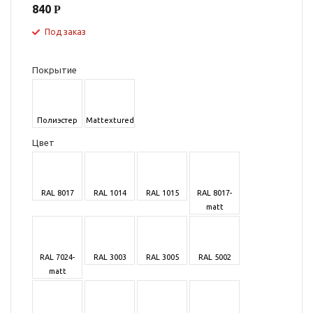
840
Под заказ
Покрытие
Полиэстер
Mattextured
Цвет
RAL 8017
RAL 1014
RAL 1015
RAL 8017-
matt
RAL 7024-
RAL 3003
RAL 3005
RAL 5002
matt