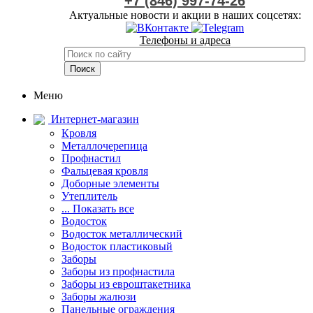
+7 (846) 997-74-26
Актуальные новости и акции в наших соцсетях:
Телефоны и адреса
Меню
Интернет-магазин
Кровля
Металлочерепица
Профнастил
Фальцевая кровля
Доборные элементы
Утеплитель
... Показать все
Водосток
Водосток металлический
Водосток пластиковый
Заборы
Заборы из профнастила
Заборы из евроштакетника
Заборы жалюзи
Панельные ограждения