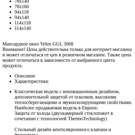
78x140
78x160
94x118
94x140
114x118
114x140
Мансардное окно Velux GGL 3068
Внимание! Цена действительна только для интернет-магазина
и может отличаться от цен в розничном магазине. Также цена
может отличаться в зависимости от выбранного цвета
продукта.
Описание
Характеристики
Классическая модель с инновационным дизайном,
дополнительной защитой от осколков, высокими
теплосберегающими и звукоизолирующими свойствами.
Наиболее продаваемая модель в Европе.
Защита от холода (двухкамерный стеклопакет в
сочетании с технологией ThermoTechnology)
Стильный дизайн вентиляционного клапана и
фурнитуры