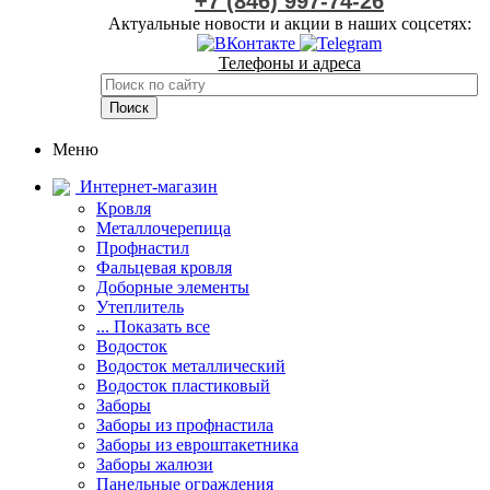
+7 (846) 997-74-26
Актуальные новости и акции в наших соцсетях:
Телефоны и адреса
Меню
Интернет-магазин
Кровля
Металлочерепица
Профнастил
Фальцевая кровля
Доборные элементы
Утеплитель
... Показать все
Водосток
Водосток металлический
Водосток пластиковый
Заборы
Заборы из профнастила
Заборы из евроштакетника
Заборы жалюзи
Панельные ограждения