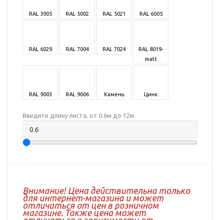
RAL 3005
RAL 5002
RAL 5021
RAL 6005
RAL 6029
RAL 7004
RAL 7024
RAL 8019-
matt
RAL 9003
RAL 9006
Камень
Цинк
Введите длину листа, от 0.6м до 12м.
Внимание! Цена действительна только
для интернет-магазина и может
отличаться от цен в розничном
магазине. Также цена может