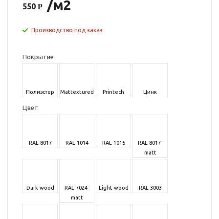
/м2
550
Производство под заказ
Покрытие
Полиэстер
Mattextured
Printech
Цинк
Цвет
RAL 8017
RAL 1014
RAL 1015
RAL 8017-
matt
Dark wood
RAL 7024-
Light wood
RAL 3003
matt