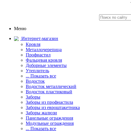
Меню
Интернет-магазин
Кровля
Металлочерепица
Профнастил
Фальцевая кровля
Доборные элементы
Утеплитель
... Показать все
Водосток
Водосток металлический
Водосток пластиковый
Заборы
Заборы из профнастила
Заборы из евроштакетника
Заборы жалюзи
Панельные ограждения
Модульные ограждения
... Показать все