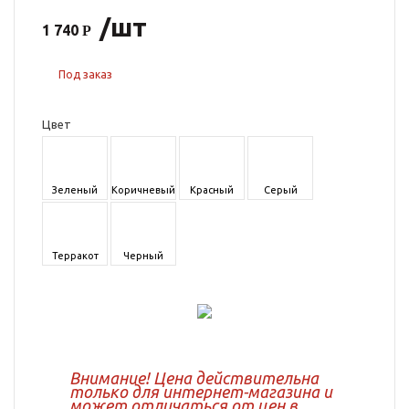
/шт
1 740
Под заказ
Цвет
Зеленый
Коричневый
Красный
Серый
Терракот
Черный
Внимание! Цена действительна
только для интернет-магазина и
может отличаться от цен в