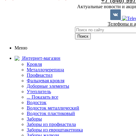
+7 (846) 99
Актуальные новости и акци
Телефоны и а
Меню
Интернет-магазин
Кровля
Металлочерепица
Профнастил
Фальцевая кровля
Доборные элементы
Утеплитель
... Показать все
Водосток
Водосток металлический
Водосток пластиковый
Заборы
Заборы из профнастила
Заборы из евроштакетника
Заборы жалюзи