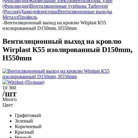
(Финляндия)
Кровельные электровентиляторы Vilpe
(Финляндия)
Вентиляционные турбины Turbovent
(Россия)
Дымодефлекторы
Вентиляционные выходы
МеталлПрофиль
-
Вентиляционный выход на кровлю Wirplast К55
изолированный D150mm, H550mm
Вентиляционный выход на кровлю
Wirplast К55 изолированный D150mm,
H550mm
10 360
/шт
Много
Цвет
Графитовый
Зеленый
Коричневый
Красный
Черный