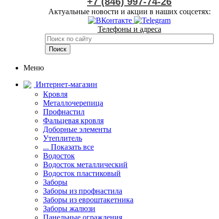
+7 (846) 997-74-26
Актуальные новости и акции в наших соцсетях:
Телефоны и адреса
Меню
Интернет-магазин
Кровля
Металлочерепица
Профнастил
Фальцевая кровля
Доборные элементы
Утеплитель
... Показать все
Водосток
Водосток металлический
Водосток пластиковый
Заборы
Заборы из профнастила
Заборы из евроштакетника
Заборы жалюзи
Панельные ограждения