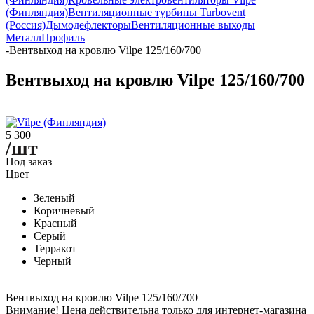
(Финляндия)
Вентиляционные турбины Turbovent
(Россия)
Дымодефлекторы
Вентиляционные выходы
МеталлПрофиль
-
Вентвыход на кровлю Vilpe 125/160/700
Вентвыход на кровлю Vilpe 125/160/700
5 300
/шт
Под заказ
Цвет
Зеленый
Коричневый
Красный
Серый
Терракот
Черный
Вентвыход на кровлю Vilpe 125/160/700
Внимание! Цена действительна только для интернет-магазина