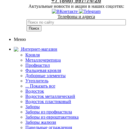
+7 (846) 997-74-26
Актуальные новости и акции в наших соцсетях:
Телефоны и адреса
Меню
Интернет-магазин
Кровля
Металлочерепица
Профнастил
Фальцевая кровля
Доборные элементы
Утеплитель
... Показать все
Водосток
Водосток металлический
Водосток пластиковый
Заборы
Заборы из профнастила
Заборы из евроштакетника
Заборы жалюзи
Панельные ограждения