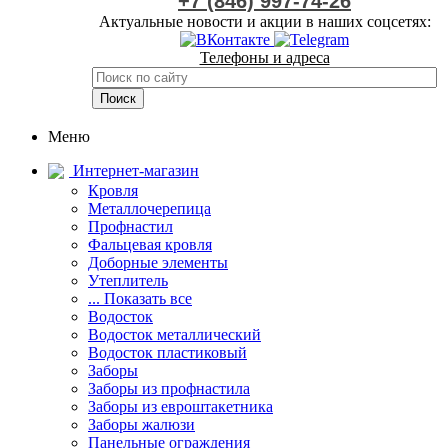
+7 (846) 997-74-26
Актуальные новости и акции в наших соцсетях:
Телефоны и адреса
Меню
Интернет-магазин
Кровля
Металлочерепица
Профнастил
Фальцевая кровля
Доборные элементы
Утеплитель
... Показать все
Водосток
Водосток металлический
Водосток пластиковый
Заборы
Заборы из профнастила
Заборы из евроштакетника
Заборы жалюзи
Панельные ограждения