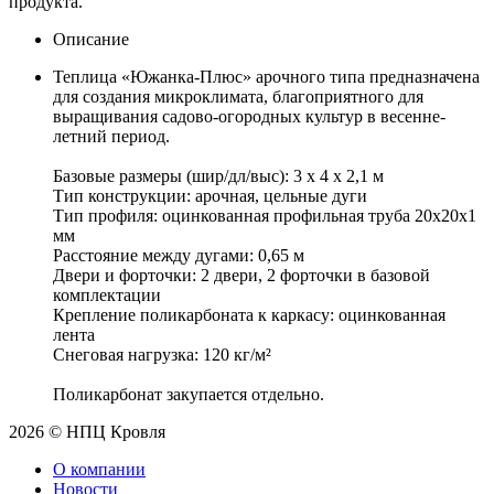
продукта.
Описание
Теплица «Южанка-Плюс» арочного типа предназначена
для создания микроклимата, благоприятного для
выращивания садово-огородных культур в весенне-
летний период.
Базовые размеры (шир/дл/выс): 3 х 4 х 2,1 м
Тип конструкции: арочная, цельные дуги
Тип профиля: оцинкованная профильная труба 20х20х1
мм
Расстояние между дугами: 0,65 м
Двери и форточки: 2 двери, 2 форточки в базовой
комплектации
Крепление поликарбоната к каркасу: оцинкованная
лента
Снеговая нагрузка: 120 кг/м²
Поликарбонат закупается отдельно.
2026 © НПЦ Кровля
О компании
Новости