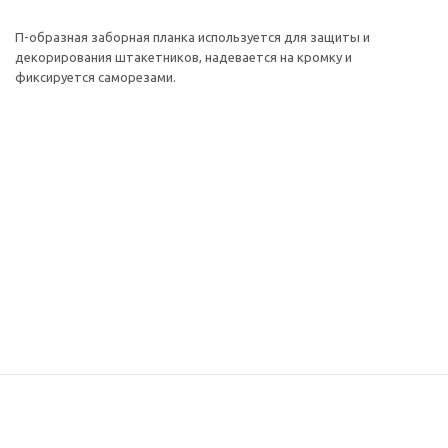
П-образная заборная планка используется для защиты и
декорирования штакетников, надевается на кромку и
фиксируется саморезами.