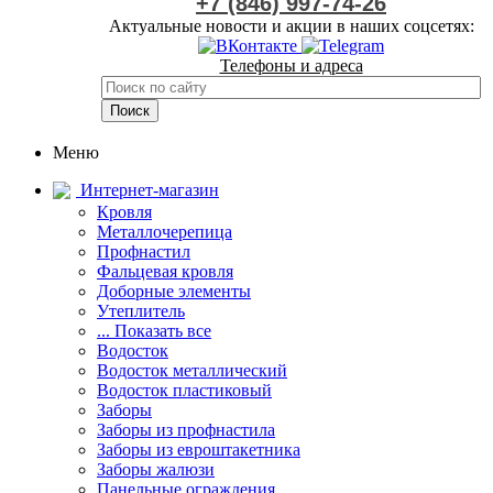
+7 (846) 997-74-26
Актуальные новости и акции в наших соцсетях:
Телефоны и адреса
Меню
Интернет-магазин
Кровля
Металлочерепица
Профнастил
Фальцевая кровля
Доборные элементы
Утеплитель
... Показать все
Водосток
Водосток металлический
Водосток пластиковый
Заборы
Заборы из профнастила
Заборы из евроштакетника
Заборы жалюзи
Панельные ограждения