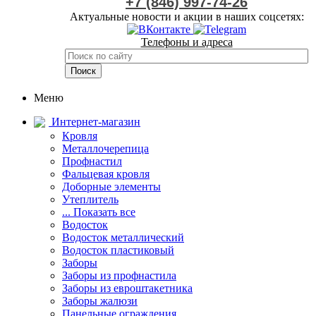
+7 (846) 997-74-26
Актуальные новости и акции в наших соцсетях:
Телефоны и адреса
Меню
Интернет-магазин
Кровля
Металлочерепица
Профнастил
Фальцевая кровля
Доборные элементы
Утеплитель
... Показать все
Водосток
Водосток металлический
Водосток пластиковый
Заборы
Заборы из профнастила
Заборы из евроштакетника
Заборы жалюзи
Панельные ограждения