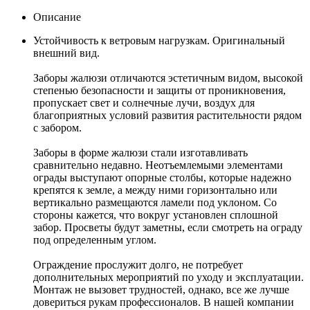
Описание
Устойчивость к ветровым нагрузкам. Оригинальный
внешний вид.
Заборы жалюзи отличаются эстетичным видом, высокой
степенью безопасности и защиты от проникновения,
пропускает свет и солнечные лучи, воздух для
благоприятных условий развития растительности рядом
с забором.
Заборы в форме жалюзи стали изготавливать
сравнительно недавно. Неотъемлемыми элементами
ограды выступают опорные столбы, которые надежно
крепятся к земле, а между ними горизонтально или
вертикально размещаются ламели под уклоном. Со
стороны кажется, что вокруг установлен сплошной
забор. Просветы будут заметны, если смотреть на ограду
под определенным углом.
Ограждение прослужит долго, не потребует
дополнительных мероприятий по уходу и эксплуатации.
Монтаж не вызовет трудностей, однако, все же лучше
довериться рукам профессионалов. В нашей компании