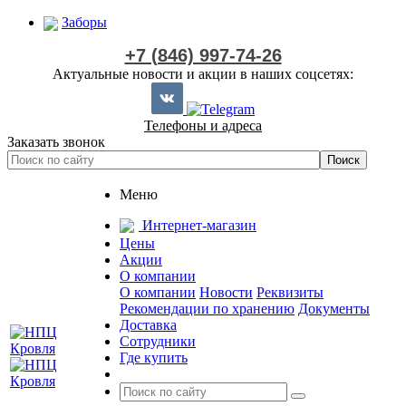
Заборы
+7 (846) 997-74-26
Актуальные новости и акции в наших соцсетях:
Телефоны и адреса
Заказать звонок
Меню
Интернет-магазин
Цены
Акции
О компании
О компании
Новости
Реквизиты
Рекомендации по хранению
Документы
Доставка
Сотрудники
Где купить