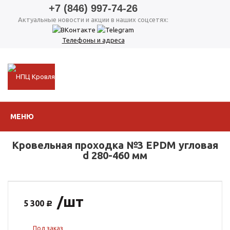
+7 (846) 997-74-26
Актуальные новости и акции в наших соцсетях:
Телефоны и адреса
МЕНЮ
Кровельная проходка №3 EPDM угловая
d 280-460 мм
/шт
5 300
Под заказ