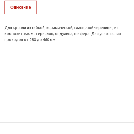
Описание
Для кровли из гибкой, керамической, сланцевой черепицы, из
композитных материалов, ондулина, шифера. Для уплотнения
проходов от 280 до 460 мм