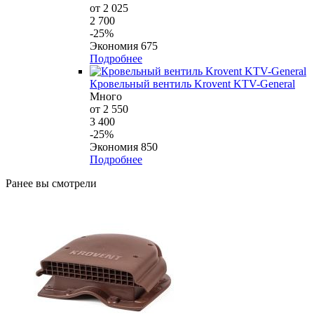
от 2 025
2 700
-25%
Экономия 675
Подробнее
Кровельный вентиль Krovent KTV-General
Много
от 2 550
3 400
-25%
Экономия 850
Подробнее
Ранее вы смотрели