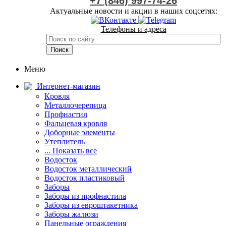
+7 (846) 997-74-26
Актуальные новости и акции в наших соцсетях:
Телефоны и адреса
Меню
Интернет-магазин
Кровля
Металлочерепица
Профнастил
Фальцевая кровля
Доборные элементы
Утеплитель
... Показать все
Водосток
Водосток металлический
Водосток пластиковый
Заборы
Заборы из профнастила
Заборы из евроштакетника
Заборы жалюзи
Панельные ограждения