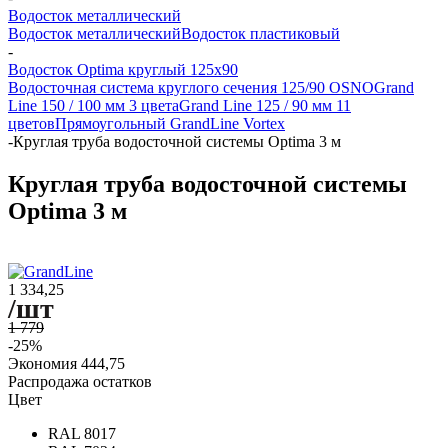
Водосток металлический
Водосток металлический
Водосток пластиковый
-
Водосток Optima круглый 125x90
Водосточная система круглого сечения 125/90 OSNO
Grand
Line 150 / 100 мм 3 цвета
Grand Line 125 / 90 мм 11
цветов
Прямоугольный GrandLine Vortex
-
Круглая труба водосточной системы Optima 3 м
Круглая труба водосточной системы
Optima 3 м
1 334,25
/шт
1 779
-25%
Экономия
444,75
Распродажа остатков
Цвет
RAL 8017