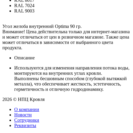
RAL 8017
RAL 7024
RAL 9003
Угол желоба внутренний Optima 90 гр.
Внимание! Цена действительна только для интернет-магазина
и может отличаться от цен в розничном магазине. Также цена
может отличаться в зависимости от выбранного цвета
продукта.
Описание
Используются для изменения направления потока воды,
монтируются на внутренних углах кровли.
Выполнены бесшовным способом (глубокой вытяжкой
металла), что обеспечивает жесткость, эстетичность,
герметичность и отличную гидродинамику.
2026 © НПЦ Кровля
О компании
Новости
Сотрудники
Реквизиты