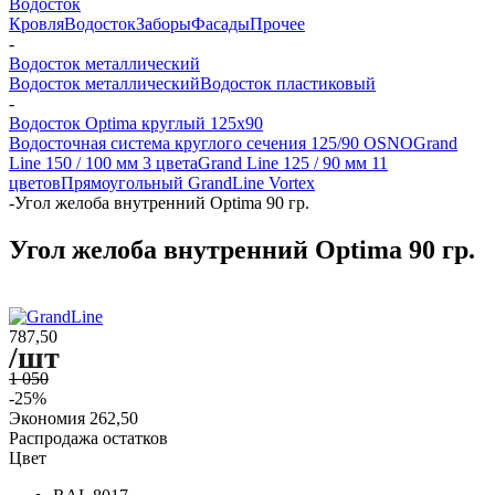
Водосток
Кровля
Водосток
Заборы
Фасады
Прочее
-
Водосток металлический
Водосток металлический
Водосток пластиковый
-
Водосток Optima круглый 125x90
Водосточная система круглого сечения 125/90 OSNO
Grand
Line 150 / 100 мм 3 цвета
Grand Line 125 / 90 мм 11
цветов
Прямоугольный GrandLine Vortex
-
Угол желоба внутренний Optima 90 гр.
Угол желоба внутренний Optima 90 гр.
787,50
/шт
1 050
-25%
Экономия
262,50
Распродажа остатков
Цвет