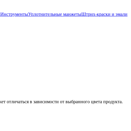
ы
Инструменты
Уплотнительные манжеты
Штрих-краски и эмали
ет отличаться в зависимости от выбранного цвета продукта.