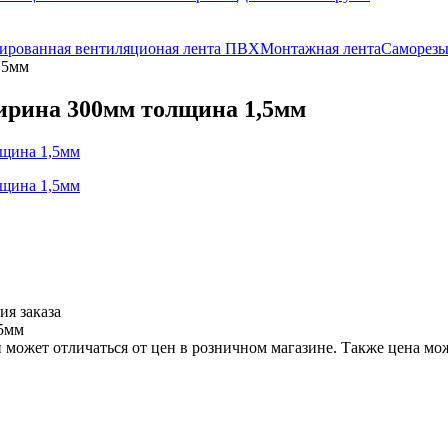
ированная вентиляционая лента ПВХ
Монтажная лента
Саморез
,5мм
ирина 300мм толщина 1,5мм
ия заказа
,5мм
 может отличаться от цен в розничном магазине. Также цена мож