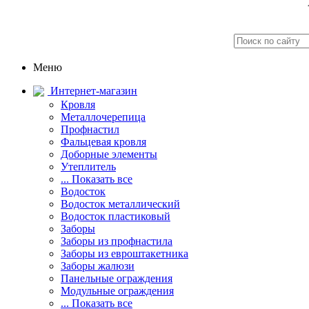
Меню
Интернет-магазин
Кровля
Металлочерепица
Профнастил
Фальцевая кровля
Доборные элементы
Утеплитель
... Показать все
Водосток
Водосток металлический
Водосток пластиковый
Заборы
Заборы из профнастила
Заборы из евроштакетника
Заборы жалюзи
Панельные ограждения
Модульные ограждения
... Показать все