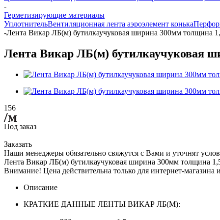
-
Герметизирующие материалы
Уплотнитель
Вентиляционная лента аэроэлемент конька
Перфор
-
Лента Викар ЛБ(м) бутилкаучуковая ширина 300мм толщина 1
Лента Викар ЛБ(м) бутилкаучуковая ш
156
/м
Под заказ
Заказать
Наши менеджеры обязательно свяжутся с Вами и уточнят услов
Лента Викар ЛБ(м) бутилкаучуковая ширина 300мм толщина 1
Внимание! Цена действительна только для интернет-магазина и
Описание
КРАТКИЕ ДАННЫЕ ЛЕНТЫ ВИКАР ЛБ(М):