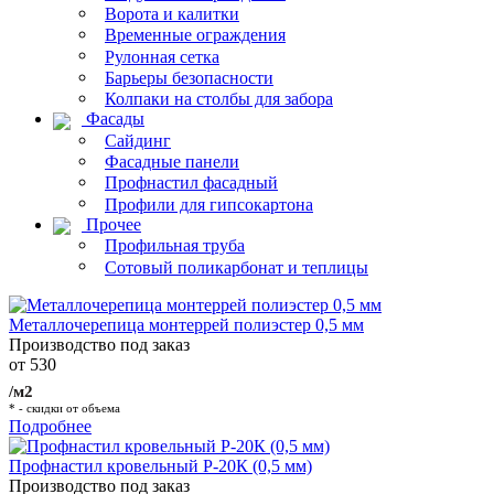
Ворота и калитки
Временные ограждения
Рулонная сетка
Барьеры безопасности
Колпаки на столбы для забора
Фасады
Сайдинг
Фасадные панели
Профнастил фасадный
Профили для гипсокартона
Прочее
Профильная труба
Сотовый поликарбонат и теплицы
Металлочерепица монтеррей полиэстер 0,5 мм
Производство под заказ
от 530
/м2
* - скидки от объема
Подробнее
Профнастил кровельный Р-20К (0,5 мм)
Производство под заказ