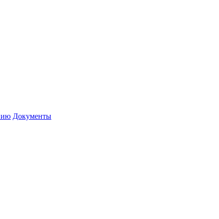
нию
Документы