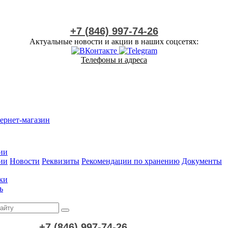
+7 (846) 997-74-26
Актуальные новости и акции в наших соцсетях:
Телефоны и адреса
ернет-магазин
ии
ии
Новости
Реквизиты
Рекомендации по хранению
Документы
ки
ь
+7 (846) 997-74-26