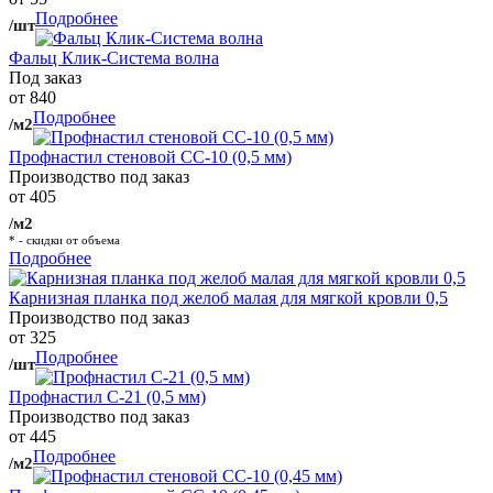
Подробнее
/шт
Фальц Клик-Система волна
Под заказ
от 840
Подробнее
/м2
Профнастил стеновой СС-10 (0,5 мм)
Производство под заказ
от 405
/м2
* - скидки от объема
Подробнее
Карнизная планка под желоб малая для мягкой кровли 0,5
Производство под заказ
от 325
Подробнее
/шт
Профнастил С-21 (0,5 мм)
Производство под заказ
от 445
Подробнее
/м2