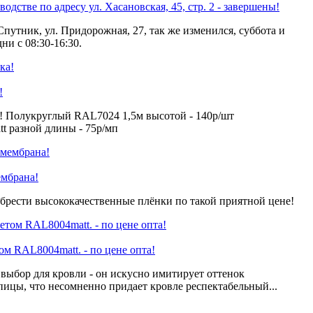
одстве по адресу ул. Хасановская, 45, стр. 2 - завершены!
Спутник, ул. Придорожная, 27, так же изменился, суббота и
ни с 08:30-16:30.
!
! Полукруглый RAL7024 1,5м высотой - 140р/шт
 разной длины - 75р/мп
ембрана!
брести высококачественные плёнки по такой приятной цене!
 RAL8004matt. - по цене опта!
ыбор для кровли - он искусно имитирует оттенок
пицы, что несомненно придает кровле респектабельный...