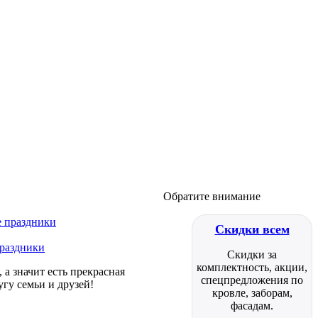
Обратите внимание
Скидки всем
праздники
Скидки за
комплектность, акции,
а значит есть прекрасная
спецпредложения по
гу семьи и друзей!
кровле, заборам,
фасадам.