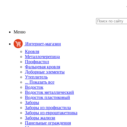
Меню
Интернет-магазин
Кровля
Металлочерепица
Профнастил
Фальцевая кровля
Доборные элементы
Утеплитель
... Показать все
Водосток
Водосток металлический
Водосток пластиковый
Заборы
Заборы из профнастила
Заборы из евроштакетника
Заборы жалюзи
Панельные ограждения