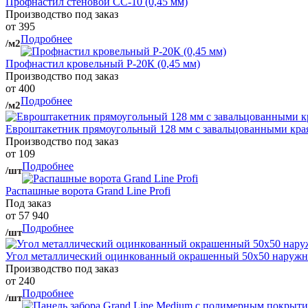
Профнастил стеновой СС-10 (0,45 мм)
Производство под заказ
от 395
Подробнее
/м2
Профнастил кровельный Р-20К (0,45 мм)
Производство под заказ
от 400
Подробнее
/м2
Евроштакетник прямоугольный 128 мм с завальцованными кра
Производство под заказ
от 109
Подробнее
/шт
Распашные ворота Grand Line Profi
Под заказ
от 57 940
Подробнее
/шт
Угол металлический оцинкованный окрашенный 50х50 наружны
Производство под заказ
от 240
Подробнее
/шт