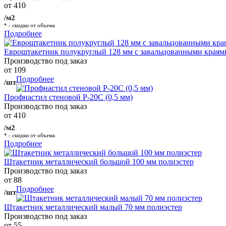
от 410
/м2
* - скидки от объема
Подробнее
Евроштакетник полукруглый 128 мм с завальцованными краям
Производство под заказ
от 109
Подробнее
/шт
Профнастил стеновой Р-20С (0,5 мм)
Производство под заказ
от 410
/м2
* - скидки от объема
Подробнее
Штакетник металлический большой 100 мм полиэстер
Производство под заказ
от 88
Подробнее
/шт
Штакетник металлический малый 70 мм полиэстер
Производство под заказ
от 55